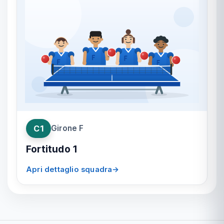
C1
Girone F
Fortitudo 1
Apri dettaglio squadra
→