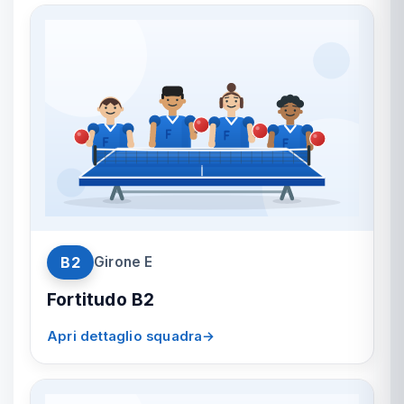
B2
Girone E
Fortitudo B2
Apri dettaglio squadra
→