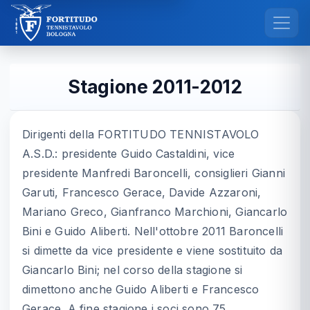
Stagione 2011-2012
Dirigenti della FORTITUDO TENNISTAVOLO
A.S.D.: presidente Guido Castaldini, vice
presidente Manfredi Baroncelli, consiglieri Gianni
Garuti, Francesco Gerace, Davide Azzaroni,
Mariano Greco, Gianfranco Marchioni, Giancarlo
Bini e Guido Aliberti. Nell'ottobre 2011 Baroncelli
si dimette da vice presidente e viene sostituito da
Giancarlo Bini; nel corso della stagione si
dimettono anche Guido Aliberti e Francesco
Gerace. A fine stagione i soci sono 75.