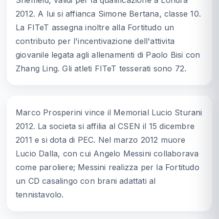
Sheffield, validi per la qualificazione a Londra
2012. A lui si affianca Simone Bertana, classe 10.
La FITeT assegna inoltre alla Fortitudo un
contributo per l'incentivazione dell'attivita
giovanile legata agli allenamenti di Paolo Bisi con
Zhang Ling. Gli atleti FITeT tesserati sono 72.
Marco Prosperini vince il Memorial Lucio Sturani
2012. La societa si affilia al CSEN il 15 dicembre
2011 e si dota di PEC. Nel marzo 2012 muore
Lucio Dalla, con cui Angelo Messini collaborava
come paroliere; Messini realizza per la Fortitudo
un CD casalingo con brani adattati al
tennistavolo.