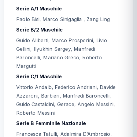
Serie A/1 Maschile
Paolo Bisi, Marco Sinigaglia , Zang Ling
Serie B/2 Maschile
Guido Aliberti, Marco Prosperini, Livio
Gellini, Ilyukhin Sergey, Manfredi
Baroncelli, Mariano Greco, Roberto
Margutti
Serie C/1 Maschile
Vittorio Andalò, Federico Andriani, Davide
Azzaroni, Barbieri, Manfredi Baroncelli,
Guido Castaldini, Gerace, Angelo Messini,
Roberto Messini
Serie B Femminile Nazionale
Francesca Tatulli, Adalmira D’Ambrosio,