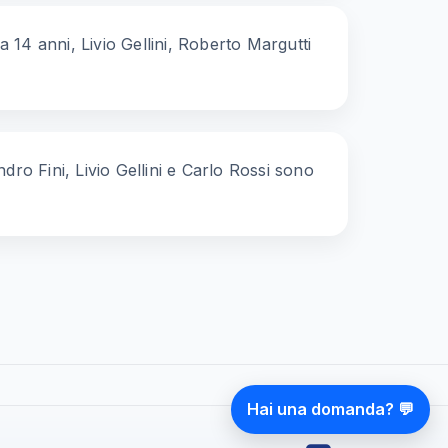
a 14 anni, Livio Gellini, Roberto Margutti
dro Fini, Livio Gellini e Carlo Rossi sono
Hai una domanda? 💬