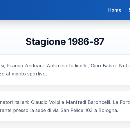
Home
Stagione 1986-87
ssi, Franco Andriani, Antonino Iudicello, Gino Babini. Nel
zo al merito sportivo.
atori italiani: Claudio Volpi e Manfredi Baroncelli. La Fort
ante presso la sede di via San Felice 103 a Bologna.