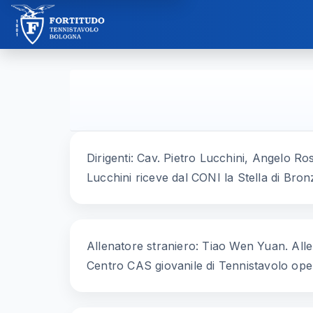
Dirigenti: Cav. Pietro Lucchini, Angelo Ro
Lucchini riceve dal CONI la Stella di Bron
Allenatore straniero: Tiao Wen Yuan. Allen
Centro CAS giovanile di Tennistavolo oper