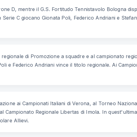
irone D, mentre il G.S. Fortitudo Tennistavolo Bologna dis
n Serie C giocano Gionata Poli, Federico Andriani e Stefan
 regionale di Promozione a squadre e al campionato regio
i e Federico Andriani vince il titolo regionale. Ai Campionat
ione ai Campionati Italiani di Verona, al Torneo Nazional
al Campionato Regionale Libertas di Imola. In quest'ultima
olare Allievi.