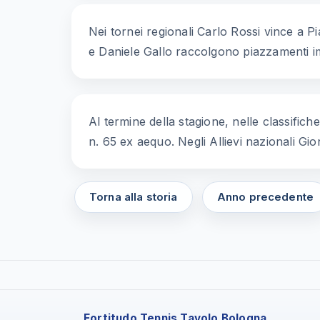
Nei tornei regionali Carlo Rossi vince a Pi
e Daniele Gallo raccolgono piazzamenti i
Al termine della stagione, nelle classific
n. 65 ex aequo. Negli Allievi nazionali Gio
Torna alla storia
Anno precedente
Fortitudo Tennis Tavolo Bologna