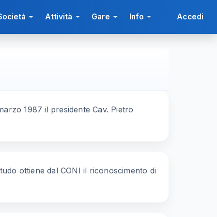
Società
Attività
Gare
Info
Accedi
 marzo 1987 il presidente Cav. Pietro
itudo ottiene dal CONI il riconoscimento di