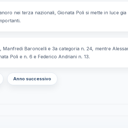
anoro nei terza nazionali, Gionata Poli si mette in luce gia 
mportanti.
he, Manfredi Baroncelli e 3a categoria n. 24, mentre Alessan
nata Poli e n. 6 e Federico Andriani n. 13.
Anno successivo