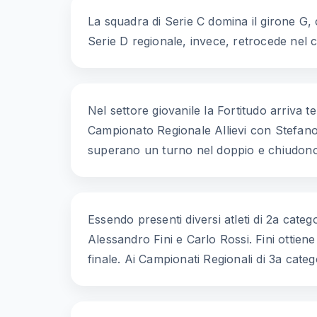
La squadra di Serie C domina il girone G, 
Serie D regionale, invece, retrocede nel
Nel settore giovanile la Fortitudo arriva 
Campionato Regionale Allievi con Stefano B
superano un turno nel doppio e chiudono t
Essendo presenti diversi atleti di 2a catego
Alessandro Fini e Carlo Rossi. Fini ottiene
finale. Ai Campionati Regionali di 3a catego