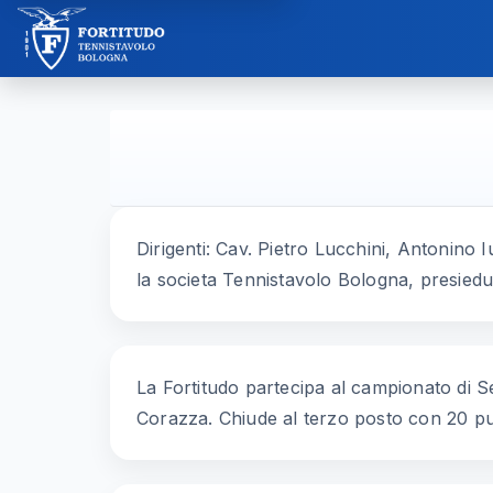
Dirigenti: Cav. Pietro Lucchini, Antonino
la societa Tennistavolo Bologna, presiedut
La Fortitudo partecipa al campionato di Se
Corazza. Chiude al terzo posto con 20 punti