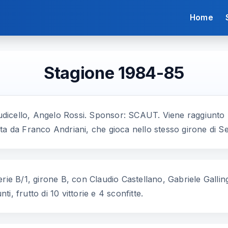
Home
Stagione 1984-85
 Iudicello, Angelo Rossi. Sponsor: SCAUT. Viene raggiunto
a da Franco Andriani, che gioca nello stesso girone di Ser
rie B/1, girone B, con Claudio Castellano, Gabriele Gallin
, frutto di 10 vittorie e 4 sconfitte.