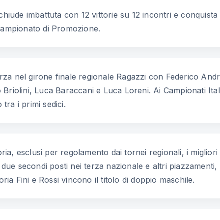
chiude imbattuta con 12 vittorie su 12 incontri e conquist
 campionato di Promozione.
terza nel girone finale regionale Ragazzi con Federico Andr
riolini, Luca Baraccani e Luca Loreni. Ai Campionati Italia
ra i primi sedici.
ria, esclusi per regolamento dai tornei regionali, i migliori
 due secondi posti nei terza nazionale e altri piazzamenti, 
ria Fini e Rossi vincono il titolo di doppio maschile.