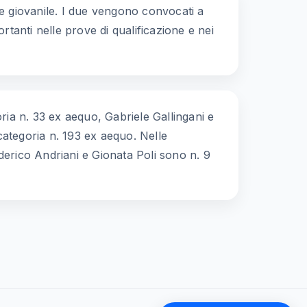
ale giovanile. I due vengono convocati a
rtanti nelle prove di qualificazione e nei
ria n. 33 ex aequo, Gabriele Gallingani e
categoria n. 193 ex aequo. Nelle
derico Andriani e Gionata Poli sono n. 9