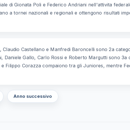
iale di Gionata Poli e Federico Andriani nell'attivita feder
o a tornei nazionali e regionali e ottengono risultati impo
he, Claudio Castellano e Manfredi Baroncelli sono 2a catego
i, Daniele Gallo, Carlo Rossi e Roberto Margutti sono 3a 
si e Filippo Corazza compaiono tra gli Juniores, mentre Fe
Anno successivo