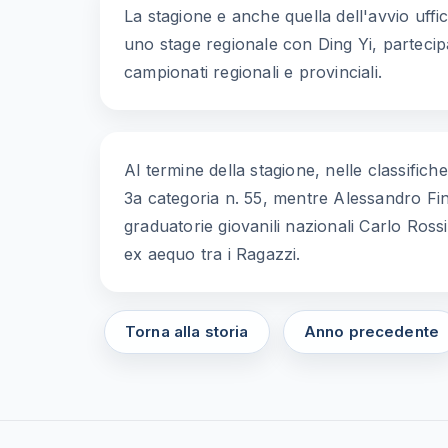
La stagione e anche quella dell'avvio uffic
uno stage regionale con Ding Yi, partecipan
campionati regionali e provinciali.
Al termine della stagione, nelle classific
3a categoria n. 55, mentre Alessandro Fin
graduatorie giovanili nazionali Carlo Ros
ex aequo tra i Ragazzi.
Torna alla storia
Anno precedente