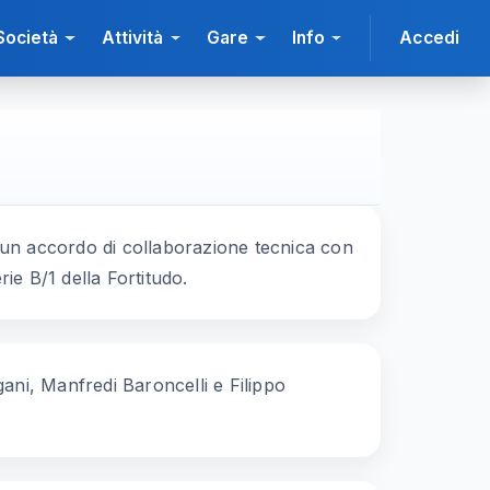
Società
Attività
Gare
Info
Accedi
 un accordo di collaborazione tecnica con
ie B/1 della Fortitudo.
gani, Manfredi Baroncelli e Filippo